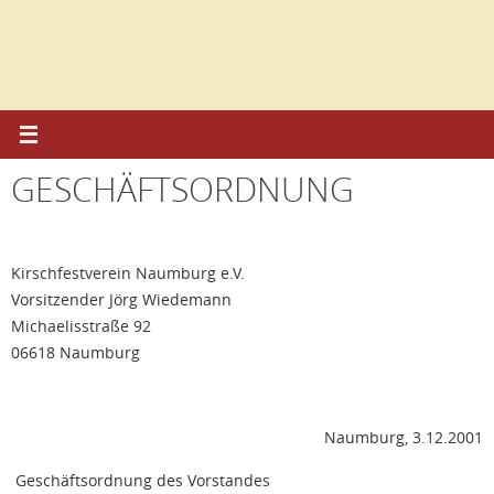
Zum
Inhalt
springen
GESCHÄFTSORDNUNG
Kirschfestverein Naumburg e.V.
Vorsitzender Jörg Wiedemann
Michaelisstraße 92
06618 Naumburg
Naumburg, 3.12.2001
Geschäftsordnung des Vorstandes